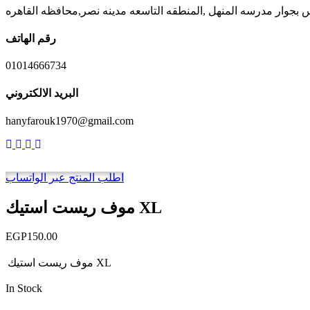
رقم الهاتف
01014666734
البريد الالكتروني
hanyfarouk1970@gmail.com
اطلب المنتج عبر الواتساب
موف ريست استيك XL
EGP
150.00
موف ريست استيك XL
In Stock