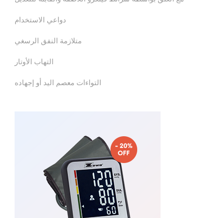
دواعي الاستخدام
متلازمة النفق الرسغي
التهاب الأوتار
التواءات معصم اليد أو إجهاده