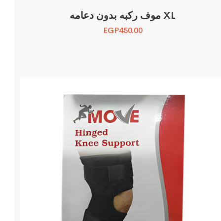
موف ركبه بدون دعامه XL
EGP
450.00