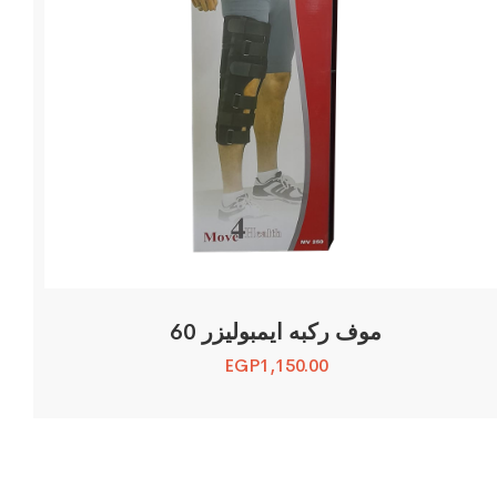
موف ركبه ايمبوليزر 60
EGP
1,150.00