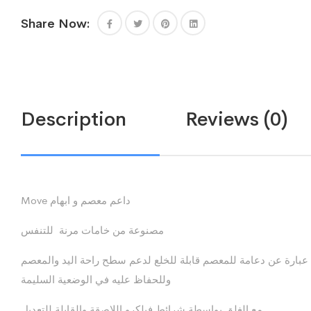
Share Now:
Description
Reviews (0)
Move داعم معصم و ابهام
مصنوعة من خامات مرنة للتنفس
عبارة عن دعامة للمعصم قابلة للخلع لدعم سطح راحة اليد والمعصم
وللحفاظ عليه في الوضعية السليمة
مع الغلق بواسطة شرائط فيلكرو اللاصقة والقابلة للتعديل