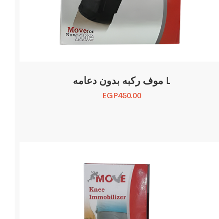
موف ركبه بدون دعامه L
EGP
450.00