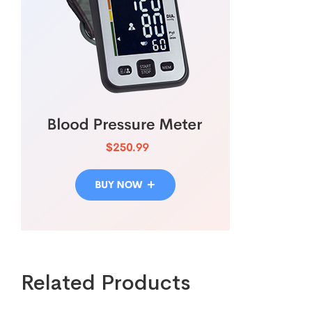
Related Products