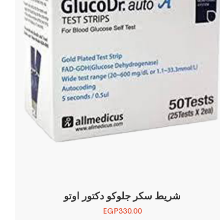
شريط سكر جلوكو دكتور اوتو
EGP
330.00