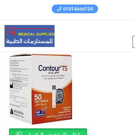
01014666734
اطلب المنتج عبر الواتساب