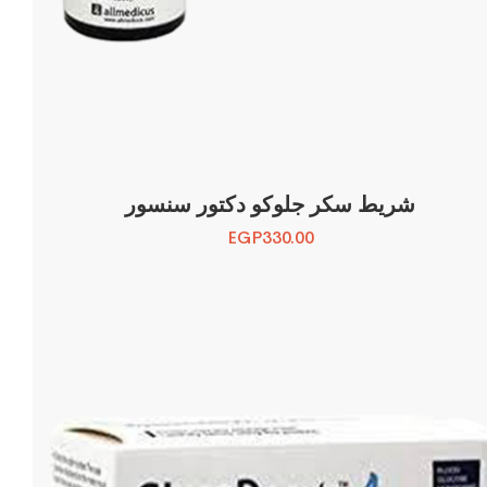
شريط سكر جلوكو دكتور سنسور
EGP
330.00