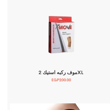
موف ركبه استيك 2XL
EGP
200.00