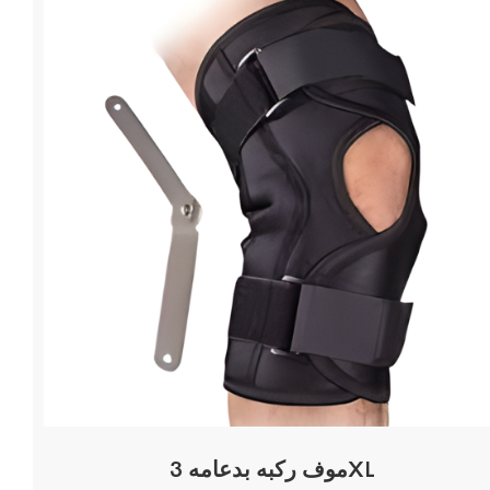
موف ركبه بدعامه 3XL