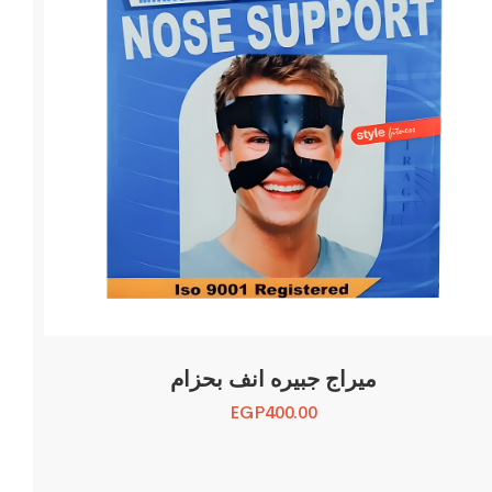
ميراج جبيره انف بحزام
EGP
400.00