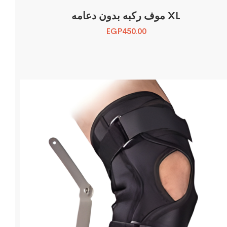
موف ركبه بدون دعامه XL
EGP
450.00