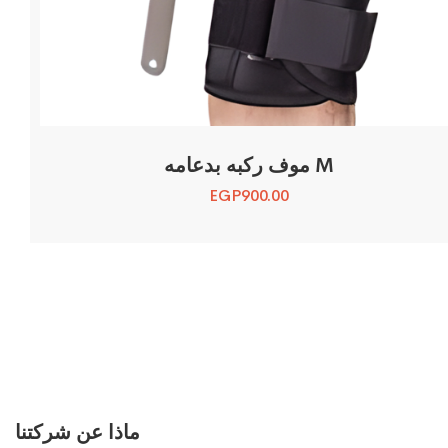
موف ركبه بدعامه M
EGP
900.00
ماذا عن شركتنا