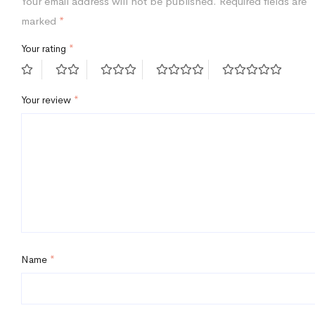
Your email address will not be published.
Required fields are
marked
*
Your rating
*
Your review
*
Name
*