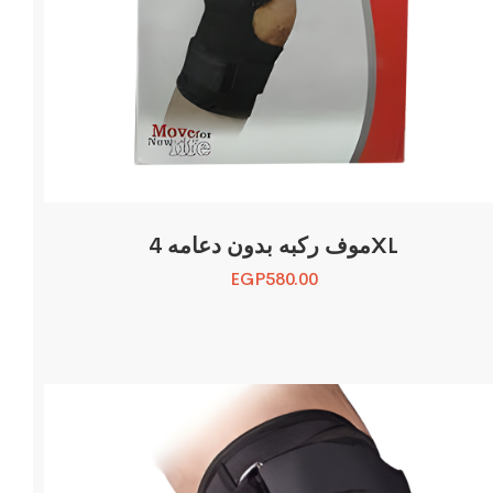
موف ركبه بدون دعامه 4XL
EGP
580.00