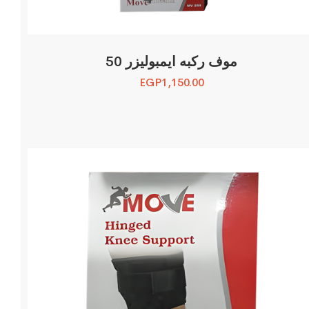
موف ركبه ايمبوليزر 50
EGP
1,150.00