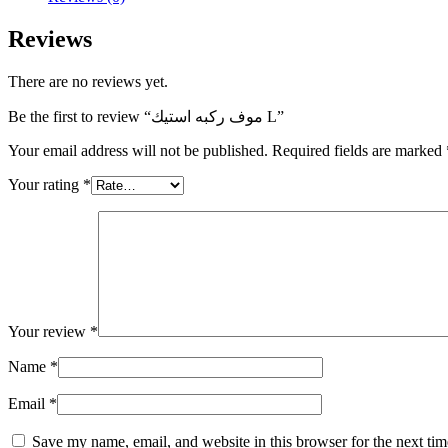
Reviews
There are no reviews yet.
Be the first to review “موف ركبه استيك L”
Your email address will not be published.
Required fields are marked
Your rating
*
Your review
*
Name
*
Email
*
Save my name, email, and website in this browser for the next ti