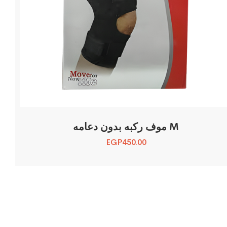
موف ركبه بدون دعامه M
EGP
450.00