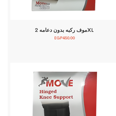
موف ركبه بدون دعامه 2XL
EGP
450.00