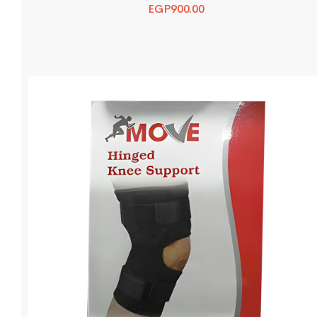
EGP
900.00