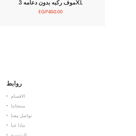
موف ركبه بدون دعامه 3XL
EGP
450.00
روابط
الاقسام
منتجاتنا
تواصل معنا
ماذا عنا
الرئيسية