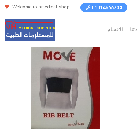
Welcome to hmedical-shop.
01014666734
تنا
الاقسام