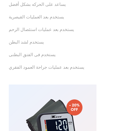
يساعد على الحركه بشكل أفضل
يستخدم بعد العمليات القيصرية
يستخدم بعد عمليات استئصال الرحم
يستخدم لشد البطن
يستخدم فى الفتق البطنى
يستخدم بعد عمليات جراحة العمود الفقري