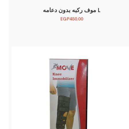
موف ركبه بدون دعامه L
EGP
450.00