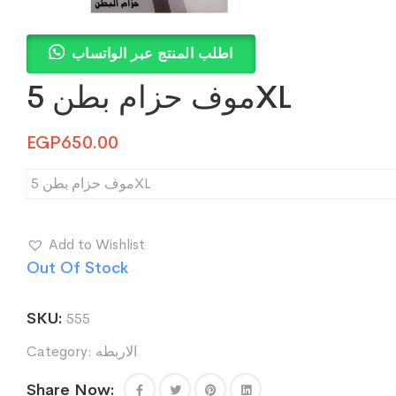
اطلب المنتج عبر الواتساب
موف حزام بطن 5XL
EGP
650.00
موف حزام بطن 5XL
Add to Wishlist
Out Of Stock
SKU:
555
الاربطه
Category:
Share Now: