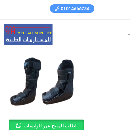
01014666734
اطلب المنتج عبر الواتساب