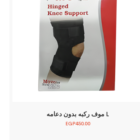
موف ركبه بدون دعامه L
EGP
450.00