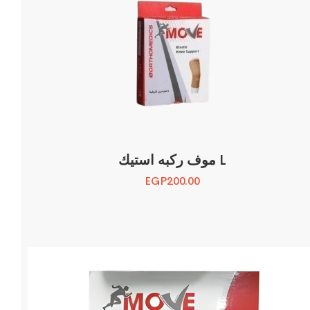
موف ركبه استيك L
EGP
200.00