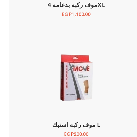
موف ركبه بدعامه 4XL
EGP
1,100.00
موف ركبه استيك L
EGP
200.00