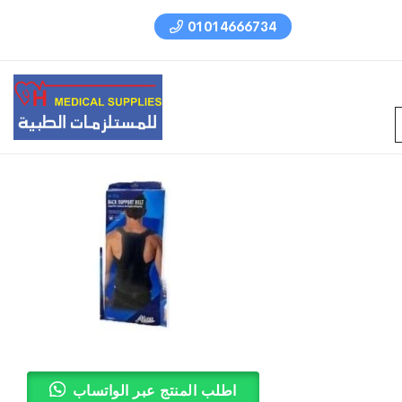
01014666734
اطلب المنتج عبر الواتساب