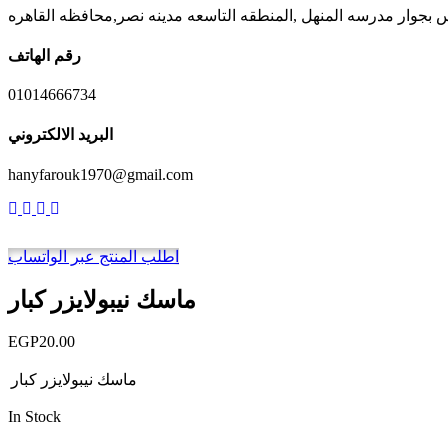
رقم الهاتف
01014666734
البريد الالكتروني
hanyfarouk1970@gmail.com
اطلب المنتج عبر الواتساب
ماسك نيبولايزر كبار
EGP
20.00
ماسك نيبولايزر كبار
In Stock