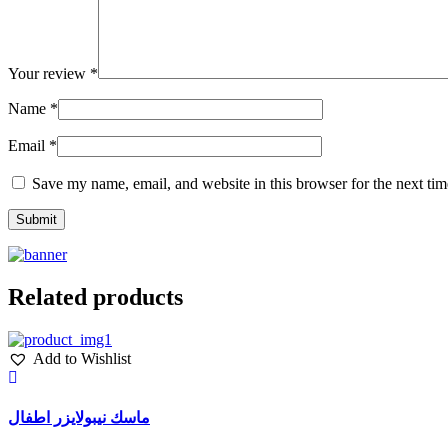
Your review
*
Name
*
Email
*
Save my name, email, and website in this browser for the next ti
Related products
Add to Wishlist
ماسك نيبولايزر اطفال