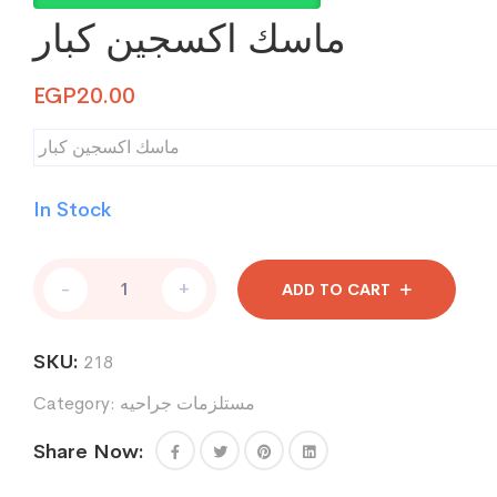
ماسك اكسجين كبار
EGP
20.00
ماسك اكسجين كبار
In Stock
ماسك
-
+
ADD TO CART
اكسجين
كبار
quantity
SKU:
218
مستلزمات جراحيه
Category:
Share Now: