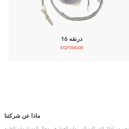
درنقه 16
EGP
200.00
ماذا عن شركتنا
نحن من أوائل الشركات التي بدأت العمل في مجال المستلزمات الطبية