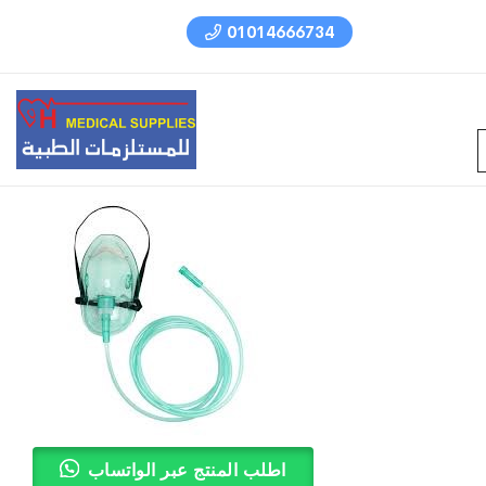
01014666734
اطلب المنتج عبر الواتساب