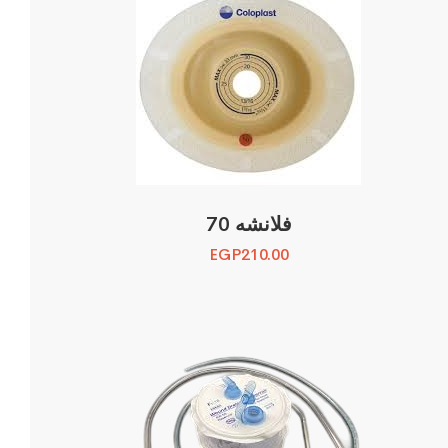
فلانشه 70
EGP
210.00