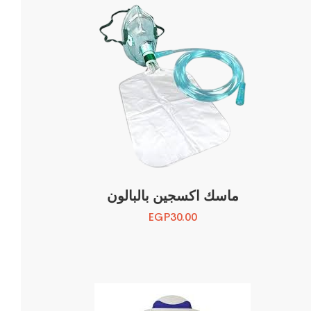
ماسك اكسجين بالبالون
EGP
30.00