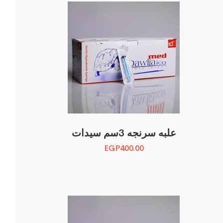
علبه سرنجه 3سم سيدات
EGP
400.00