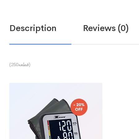
Description
Reviews (0)
(250قطعه)