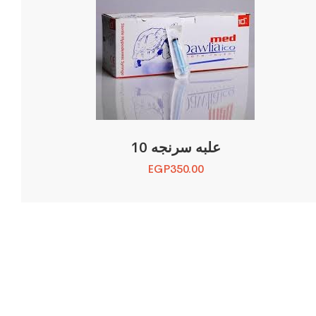
علبه سرنجه 10
EGP
350.00