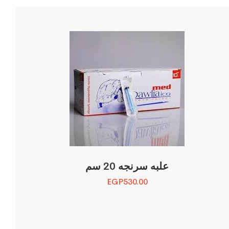
علبه سرنجه 20 سم
EGP
530.00