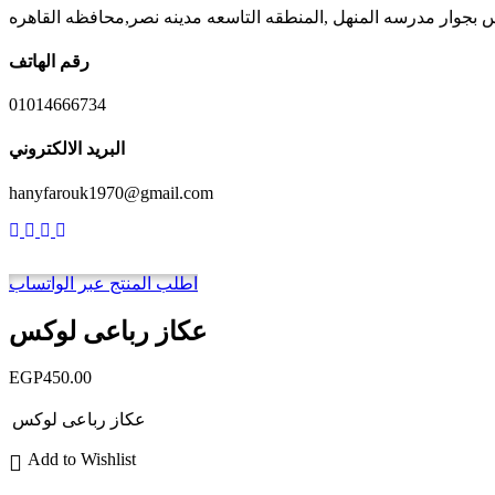
رقم الهاتف
01014666734
البريد الالكتروني
hanyfarouk1970@gmail.com
اطلب المنتج عبر الواتساب
عكاز رباعى لوكس
EGP
450.00
عكاز رباعى لوكس
Add to Wishlist