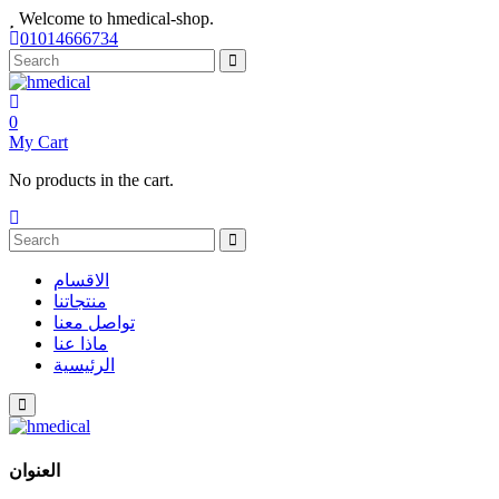
Welcome to hmedical-shop.
01014666734
0
My Cart
No products in the cart.
الاقسام
منتجاتنا
تواصل معنا
ماذا عنا
الرئيسية
العنوان