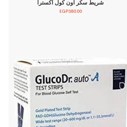
شريط سكر اون كول اكسترا
EGP
380.00