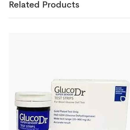
Related Products