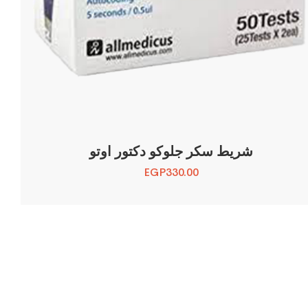
شريط سكر جلوكو دكتور اوتو
EGP
330.00