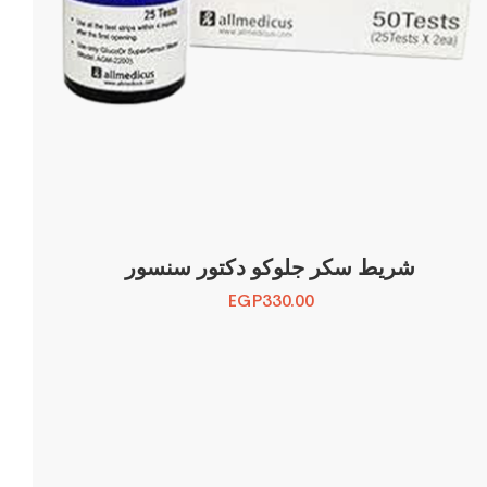
شريط سكر جلوكو دكتور سنسور
EGP
330.00