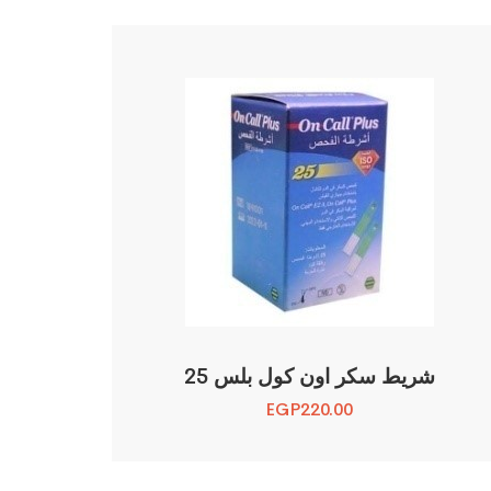
شريط سكر اون كول بلس 25
EGP
220.00