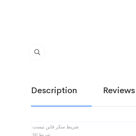
Description
Reviews 
شريط سكر فاين تيست
50 شريط