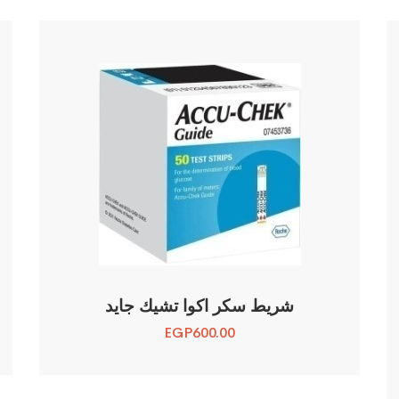
شريط سكر اكوا تشيك جايد
EGP
600.00