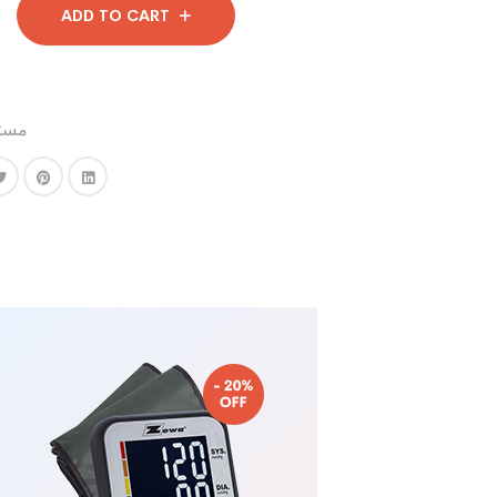
ADD TO CART
مستل