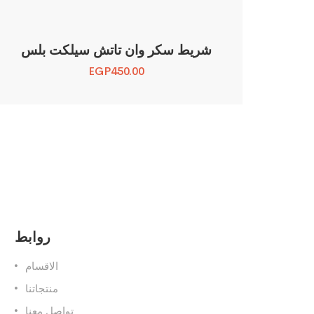
شريط سكر وان تاتش سيلكت بلس
EGP
450.00
روابط
الاقسام
منتجاتنا
تواصل معنا