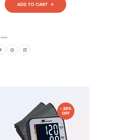
ADD TO CART
مستل