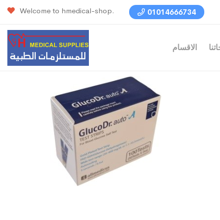
Welcome to hmedical-shop.
01014666734
تنا
الاقسام