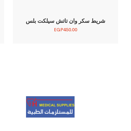
شريط سكر وان تاتش سيلكت بلس
EGP
450.00