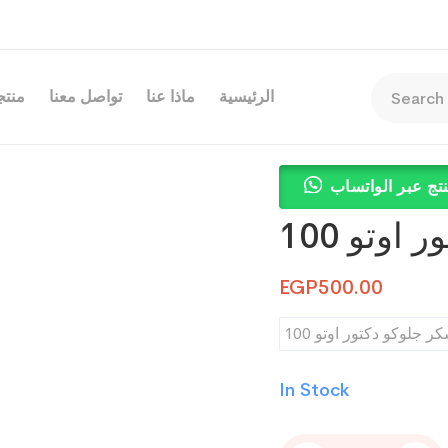
الرئيسية
ماذا عنا
تواصل معنا
منتجا
تج عبر الواتساب
وتو 100
EGP
500.00
جلوكو دكتور اوتو 100
In Stock
شريط