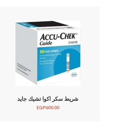
شريط سكر اكوا تشيك جايد
EGP
600.00