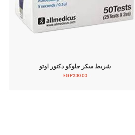
شريط سكر جلوكو دكتور اوتو
EGP
330.00