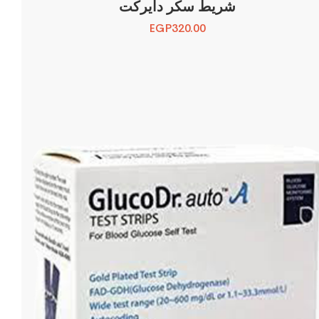
شريط سكر دايركت
EGP
320.00