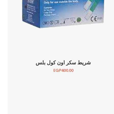
شريط سكر اون كول بلس
EGP
400.00