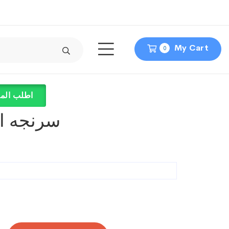
My Cart
0
اطلب المن
سرنجه ا