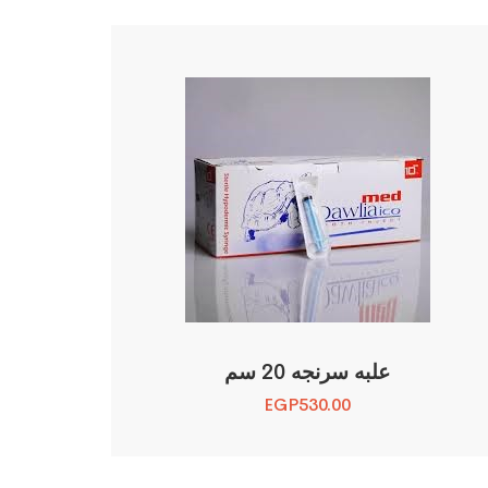
علبه سرنجه 20 سم
EGP
530.00