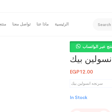
الرئيسية
ماذا عنا
تواصل معنا
منتجا
تج عبر الواتساب
نسولين بيك
EGP
12.00
سرنجه انسولين بيك
In Stock
سرنجه