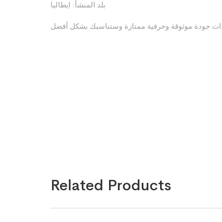
بلد المنشأ: ايطاليا
 ذات جودة موثوقة وحرفية ممتازة وستناسبك بشكل أفضل
Related Products