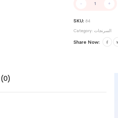
-
+
انسولين
بيك
quantity
SKU:
84
السرنجات
Category:
Share Now:
(0)