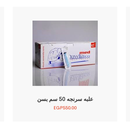
علبه سرنجه 50 سم بسن
EGP
550.00