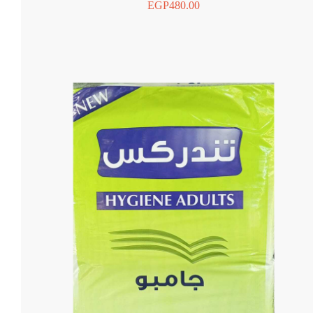
EGP
480.00