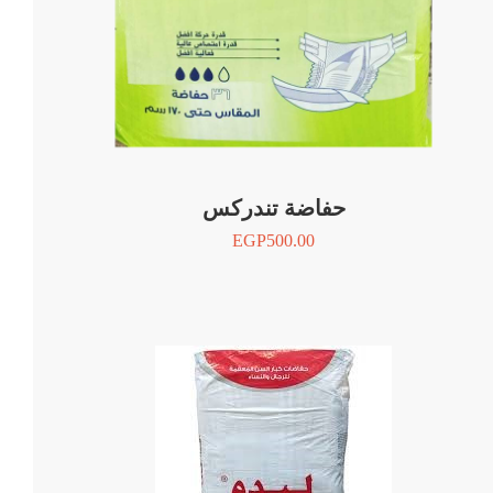
حفاضة تندركس
EGP
500.00