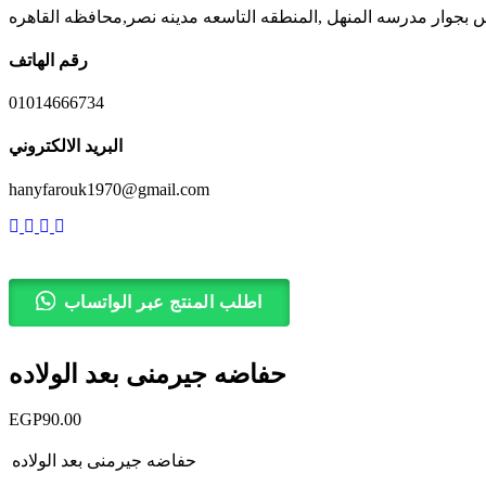
رقم الهاتف
01014666734
البريد الالكتروني
hanyfarouk1970@gmail.com
اطلب المنتج عبر الواتساب
حفاضه جيرمنى بعد الولاده
EGP
90.00
حفاضه جيرمنى بعد الولاده