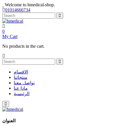
Welcome to hmedical-shop.
01014666734
0
My Cart
No products in the cart.
الاقسام
منتجاتنا
تواصل معنا
ماذا عنا
الرئيسية
العنوان