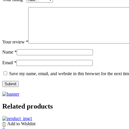
Your review
*
Name
*
Email
*
Save my name, email, and website in this browser for the next ti
Related products
Add to Wishlist