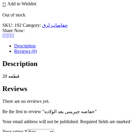
Add to Wishlist
Out of stock
SKU:
192
Category:
حفاضات لزق
Share Now:
Description
Reviews (0)
Description
20 قطعه
Reviews
There are no reviews yet.
Be the first to review “حفاضه جيرمنى بعد الولاده”
Your email address will not be published.
Required fields are marked
Your rating
*