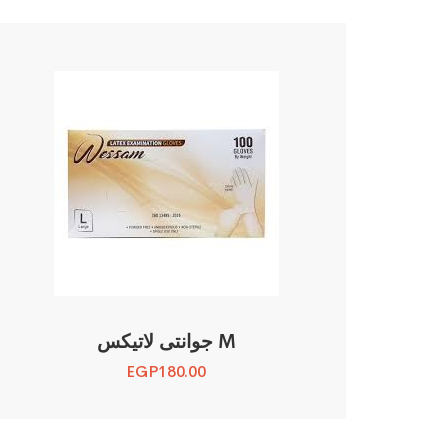
جوانتى لاتيكس M
EGP
180.00