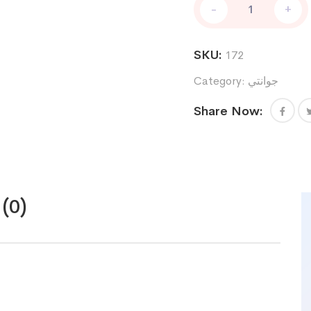
-
+
اسود
XL
quantity
SKU:
172
جوانتي
Category:
Share Now:
(0)