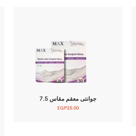
جوانتى معقم مقاس 7.5
EGP
25.00