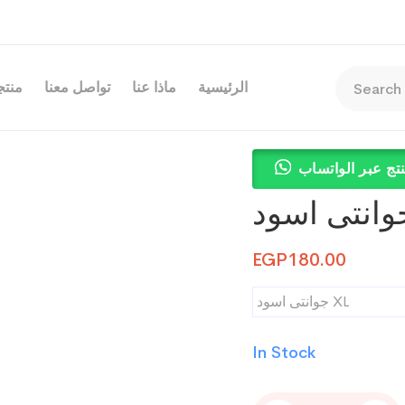
الرئيسية
ماذا عنا
تواصل معنا
منتجا
تج عبر الواتساب
EGP
180.00
جوانتى اسود XL
In Stock
جوانتى