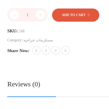
جهاز
-
+
ADD TO CART
وريدى
quantity
SKU:
248
Category:
مستلزمات جراحيه
Share Now:
Reviews (0)