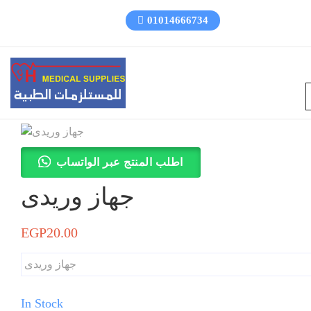
01014666734
اطلب المنتج عبر الواتساب
جهاز وريدى
EGP
20.00
جهاز وريدى
In Stock