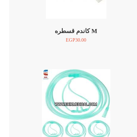
كاندم قسطره M
EGP
30.00