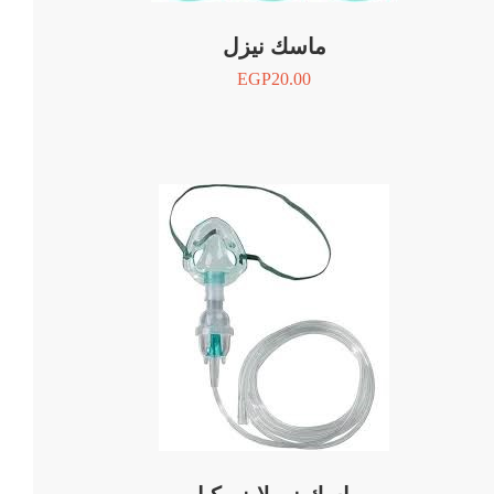
ماسك نيزل
EGP
20.00