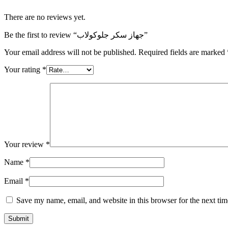
There are no reviews yet.
Be the first to review “جهاز سكر جلوكولاب”
Your email address will not be published.
Required fields are marked
Your rating
*
Your review
*
Name
*
Email
*
Save my name, email, and website in this browser for the next ti