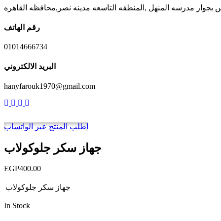
رقم الهاتف
01014666734
البريد الالكتروني
hanyfarouk1970@gmail.com
اطلب المنتج عبر الواتساب
جهاز سكر جلوكولاب
EGP
400.00
جهاز سكر جلوكولاب
In Stock