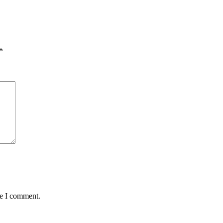
*
me I comment.