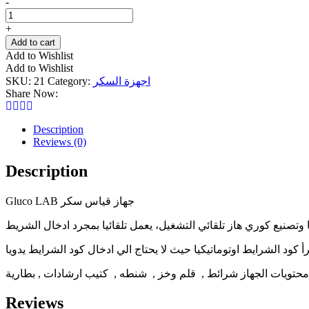
-
جهاز
سكر
جلوكولاب
+
quantity
Add to cart
Add to Wishlist
Add to Wishlist
اجهزة السكر
Category:
21
SKU:
Share Now:
Description
Reviews (0)
Description
Gluco LAB جهاز قياس سكر
 وتصنيع كوري هاز تلقائي التشغيل، يعمل تلقائيا بمجرد ادخال الشريط
رأ كود الشرايط اوتوماتيكيا حيث لا يحتاج الي ادخال كود الشرايط يدويا
محتويات الجهاز شرائط , قلم وخز , شنطه , كتيب ارشادات , بطارية
Reviews