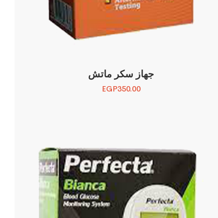
جهاز سكر ماتش
EGP
350.00