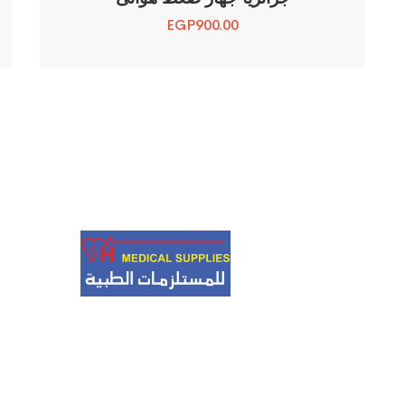
EGP
900.00