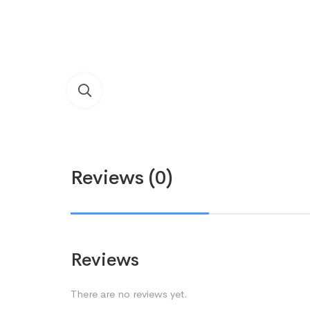
Reviews (0)
Reviews
There are no reviews yet.