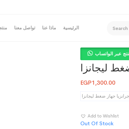
الرئيسية
ماذا عنا
تواصل معنا
منتجا
تج عبر الواتساب
غط ليجانزا
EGP
1,300.00
رانزيا جهاز ضغط ليجانزا
Add to Wishlist
Out Of Stock