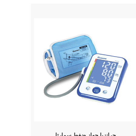
جرانزيا جهاز ضغط سمارتا