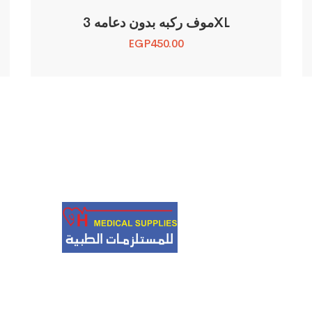
موف ركبه بدون دعامه 3XL
EGP
450.00