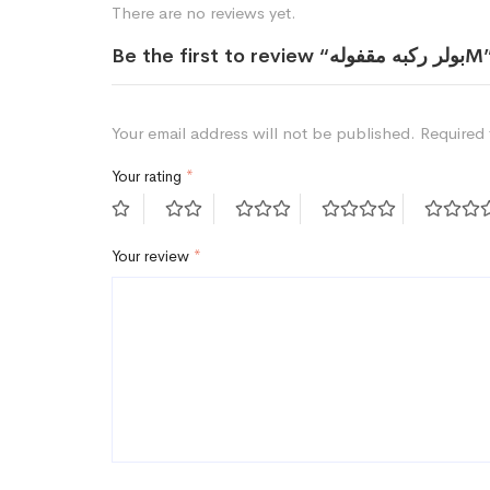
There are no reviews yet.
Be the first to r “بولر ركبه مقفولهM”
Your email address will not be published.
Required 
Your rating
*
Your review
*