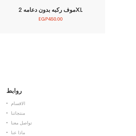
موف ركبه بدون دعامه 2XL
EGP
450.00
روابط
الاقسام
منتجاتنا
تواصل معنا
ماذا عنا