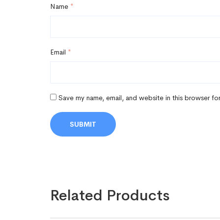
Name
*
Email
*
Save my name, email, and website in this browser fo
Related Products