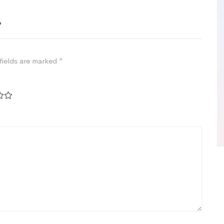
eview
fields are marked
*