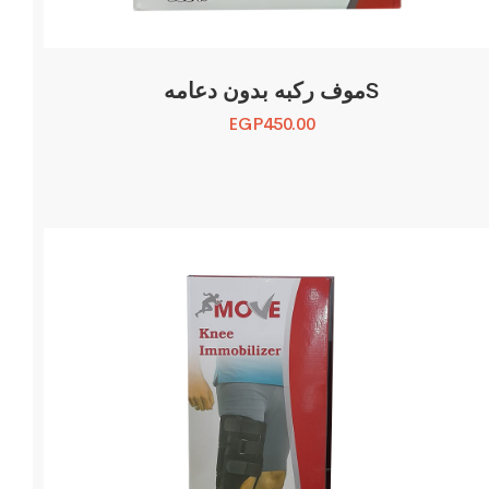
موف ركبه بدون دعامهS
EGP
450.00