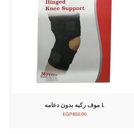
موف ركبه بدون دعامه L
EGP
450.00