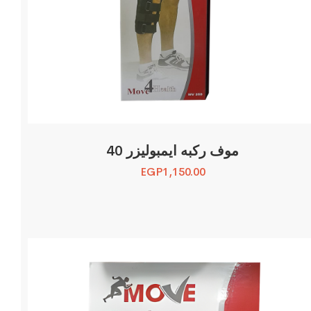
موف ركبه ايمبوليزر 40
EGP
1,150.00