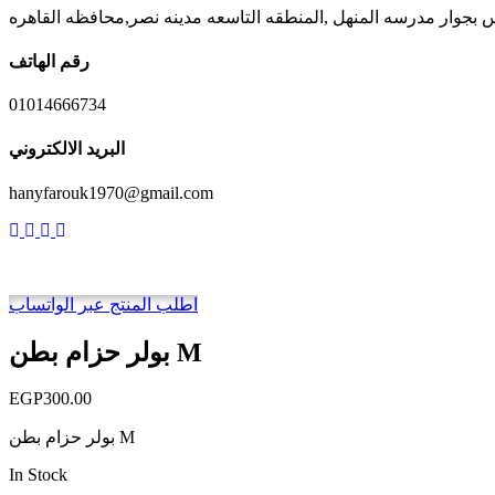
رقم الهاتف
01014666734
البريد الالكتروني
hanyfarouk1970@gmail.com
اطلب المنتج عبر الواتساب
بولر حزام بطن M
EGP
300.00
بولر حزام بطن M
In Stock