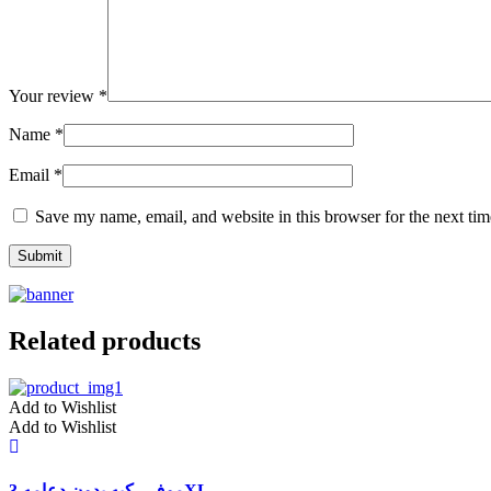
Your review
*
Name
*
Email
*
Save my name, email, and website in this browser for the next ti
Related products
Add to Wishlist
Add to Wishlist
موف ركبه بدون دعامه 3XL