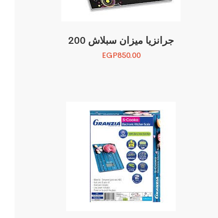
جرانزيا ميزان سبلاش 200
EGP
850.00