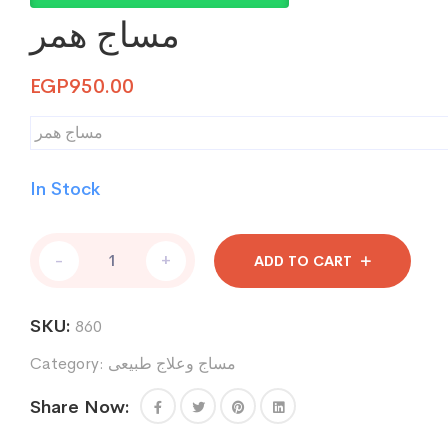
مساج همر
EGP
950.00
مساج همر
In Stock
مساج
-
+
ADD TO CART
همر
quantity
SKU:
860
Category:
مساج وعلاج طبيعى
Share Now: