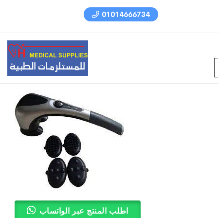
01014666734
اطلب المنتج عبر الواتساب