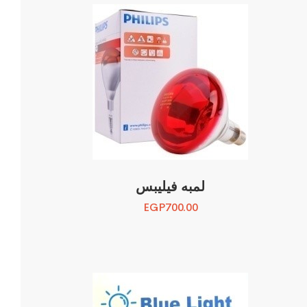
لمبه فيليبس
EGP
700.00