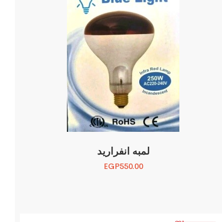
لمبه انفراريد
EGP
550.00