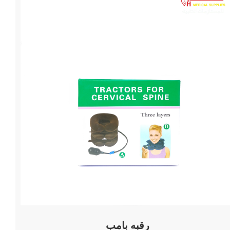
رقبه بامب