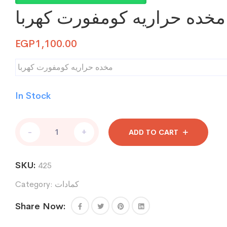
مخده حراريه كومفورت كهربا
EGP
1,100.00
مخده حراريه كومفورت كهربا
In Stock
مخده
-
+
ADD TO CART
حراريه
كومفورت
كهربا
SKU:
425
quantity
كمادات
Category:
Share Now: