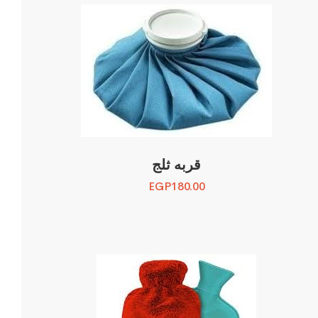
قربه ثلج
EGP
180.00