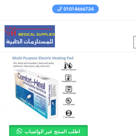
01014666734
اطلب المنتج عبر الواتساب