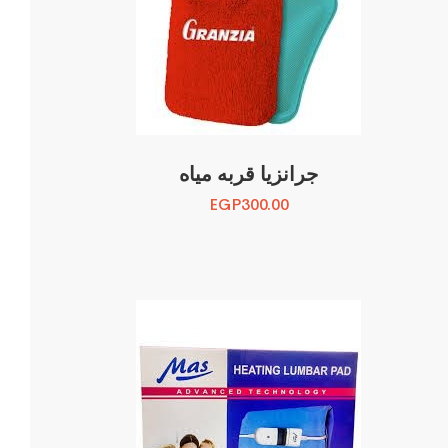
جرانزيا قربه مياه
EGP
300.00