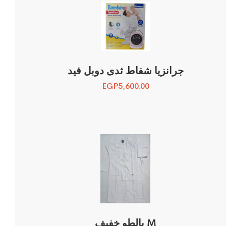
جرانزيا شفاط ثدى دوبل فيد
EGP
5,600.00
بالطو خفيف M