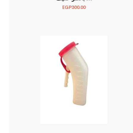
EGP
300.00