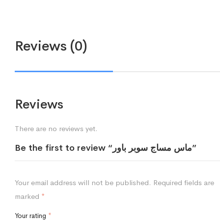
Reviews (0)
Reviews
There are no reviews yet.
Be the first to review “ماس مساج سوبر باور”
Your email address will not be published.
Required fields are
marked
*
Your rating
*