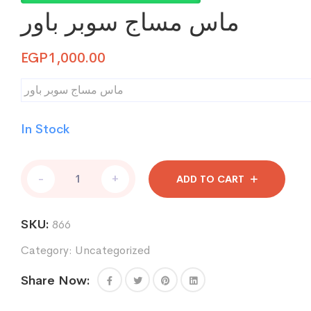
ماس مساج سوبر باور
EGP
1,000.00
ماس مساج سوبر باور
In Stock
ماس
-
+
ADD TO CART
مساج
سوبر
باور
SKU:
866
quantity
Category:
Uncategorized
Share Now: