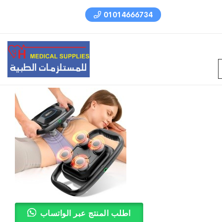
01014666734
اطلب المنتج عبر الواتساب