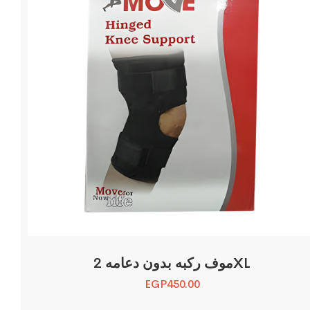
موف ركبه بدون دعامه 2XL
EGP
450.00