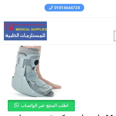
01014666734
اطلب المنتج عبر الواتساب