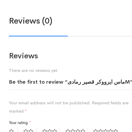
Reviews (0)
Reviews
There are no reviews yet.
Be the first to re “ماس ايرووكر قصير رمادىM”
Your email address will not be published.
Required fields are
marked
*
Your rating
*