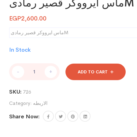
ماس ايرووكر قصير رمادىM
EGP
2,600.00
ماس ايرووكر قصير رمادىM
In Stock
ماس
-
+
ADD TO CART
ايرووكر
قصير
رمادىM
SKU:
726
quantity
الاربطه
Category:
Share Now: