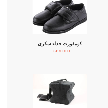
كومفورت حذاء سكرى
EGP
700.00