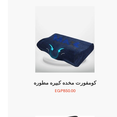
كومفورت مخده كبيره مطوره
EGP
850.00