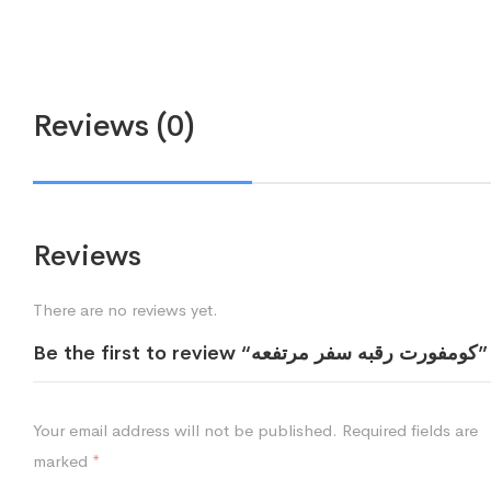
Reviews (0)
Reviews
There are no reviews yet.
Be the first to review “كومفورت رقبه سفر مرتفعه”
Your email address will not be published.
Required fields are
marked
*