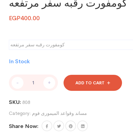
كومفورت رقبه سفر مرتفعه
EGP
400.00
كومفورت رقبه سفر مرتفعه
In Stock
كومفورت
-
+
ADD TO CART
رقبه
سفر
مرتفعه
SKU:
808
quantity
مساند وقواعد الميمورى فوم
Category:
Share Now: