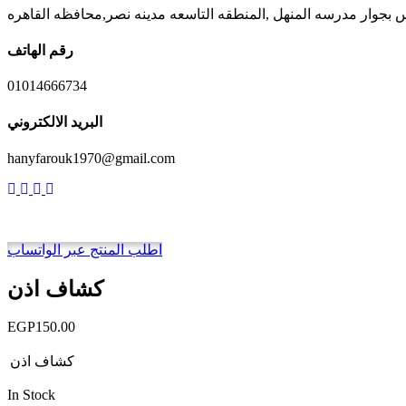
رقم الهاتف
01014666734
البريد الالكتروني
hanyfarouk1970@gmail.com
اطلب المنتج عبر الواتساب
كشاف اذن
EGP
150.00
كشاف اذن
In Stock