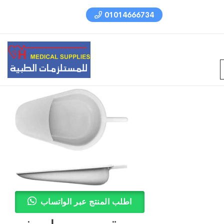
01014666734
اطلب المنتج عبر الواتساب