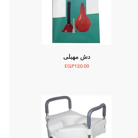
دش مهبلى
EGP
120.00