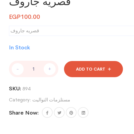
قصريه جاروف
EGP
100.00
قصريه جاروف
In Stock
قصريه
-
+
ADD TO CART
جاروف
quantity
SKU:
894
Category:
مستلزمات التواليت
Share Now: