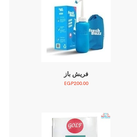
فريش باز
EGP
200.00