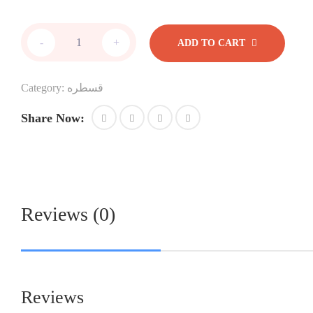
قسطره
-
+
ADD TO CART
سيلكون
مقاس
24
قسطره
Category:
quantity
Share Now:
Reviews (0)
Reviews