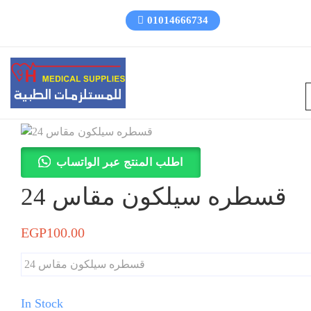
01014666734
اطلب المنتج عبر الواتساب
قسطره سيلكون مقاس 24
EGP
100.00
قسطره سيلكون مقاس 24
In Stock