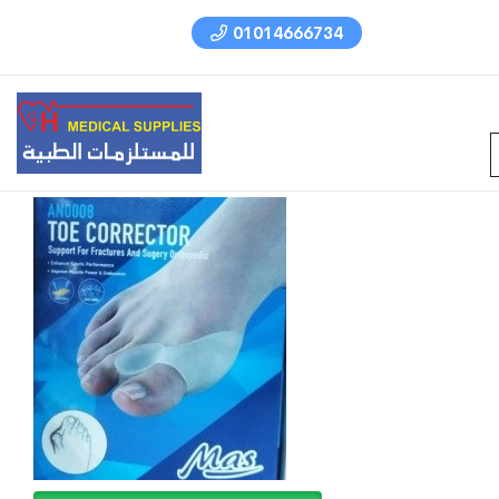
01014666734