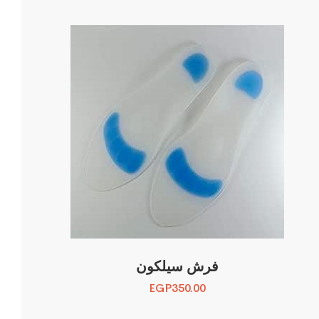
فرش سيلكون
EGP
350.00