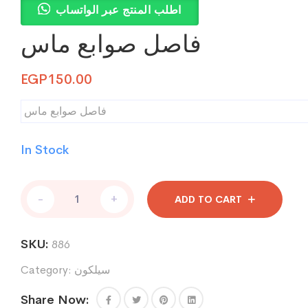
اطلب المنتج عبر الواتساب
فاصل صوابع ماس
EGP
150.00
فاصل صوابع ماس
In Stock
فاصل
-
+
ADD TO CART
صوابع
ماس
quantity
SKU:
886
سيلكون
Category:
Share Now: