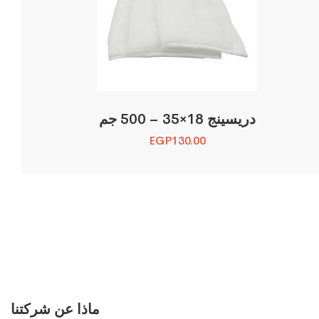
دريسينج 18×35 – 500 جم
EGP
130.00
ماذا عن شركتنا