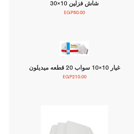
شاش فزلين 10×30
EGP
80.00
غيار 10×10 سواب 20 قطعه ميديلون
EGP
210.00