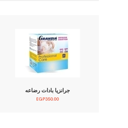
جرانزيا بادات رضاعه
EGP
350.00