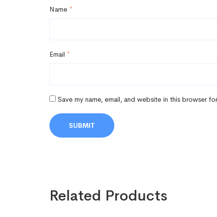
Name
*
Email
*
Save my name, email, and website in this browser fo
Related Products