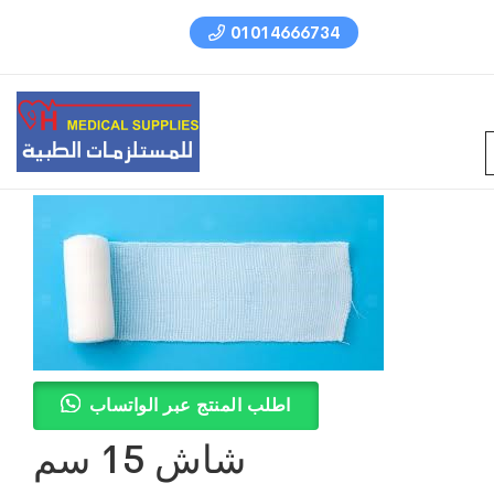
01014666734
اطلب المنتج عبر الواتساب
شاش 15 سم