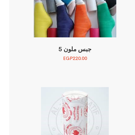
جبس ملون 5
EGP
220.00