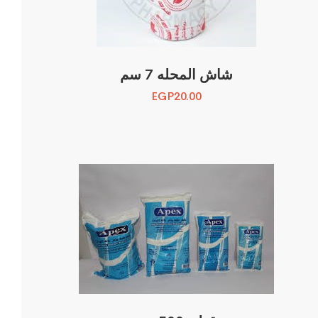
شاش المحله 7 سم
EGP
20.00