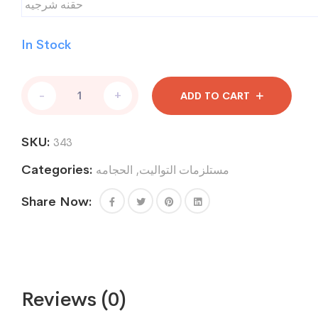
حقنه شرجيه
In Stock
حقنه
-
+
ADD TO CART
شرجيه
quantity
SKU:
343
Categories:
مستلزمات التواليت
,
الحجامه
Share Now:
Reviews (0)