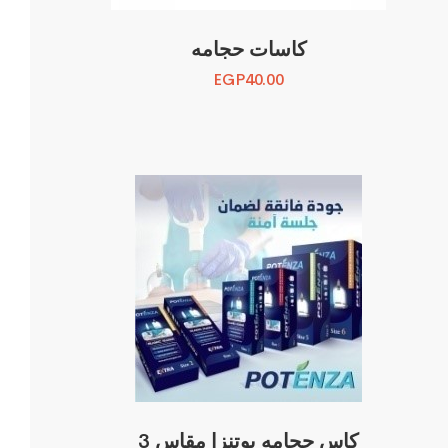
كاسات حجامه
EGP
40.00
كاس حجامه بوتنزا مقاس 3