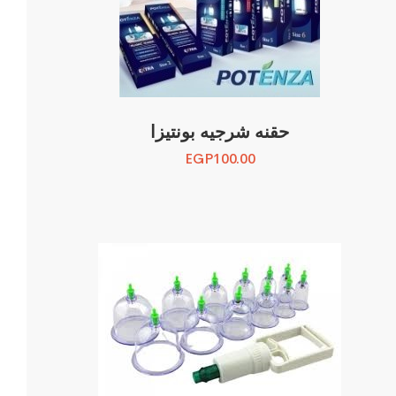
حقنه شرجيه بونتيزا
EGP
100.00