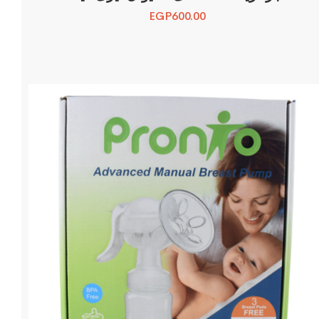
EGP
600.00