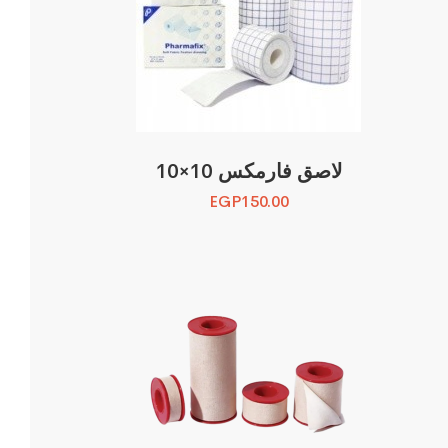
لاصق فارمكس 10×10
EGP
150.00