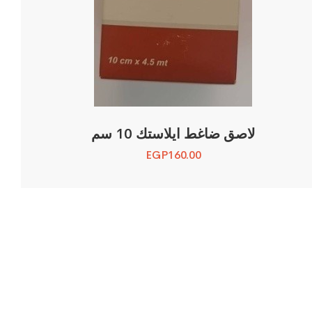
لاصق ضاغط ايلاستك 10 سم
EGP
160.00