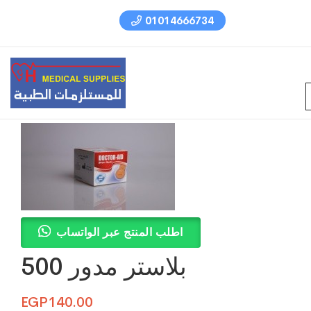
01014666734
اطلب المنتج عبر الواتساب
بلاستر مدور 500
EGP
140.00