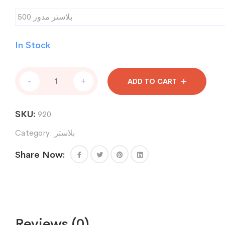
بلاستر مدور 500
In Stock
بلاستر
-
+
ADD TO CART
مدور
500
quantity
SKU:
920
Category:
بلاستر
Share Now:
Reviews (0)