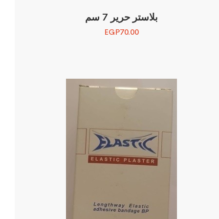
بلاستر حرير 7 سم
EGP
70.00