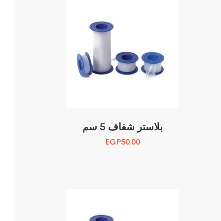
بلاستر شفاف 5 سم
EGP
50.00