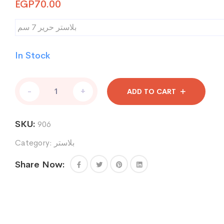
EGP
70.00
بلاستر حرير 7 سم
In Stock
بلاستر
-
+
ADD TO CART
حرير
7
سم
SKU:
906
quantity
بلاستر
Category:
Share Now: