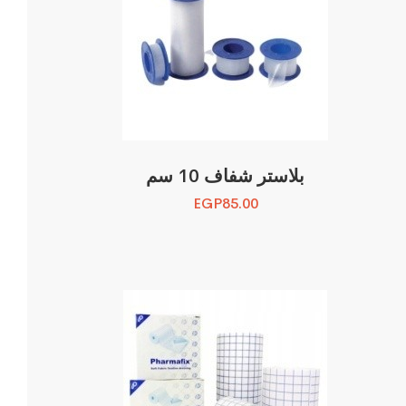
بلاستر شفاف 10 سم
EGP
85.00