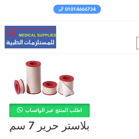
01014666734
اطلب المنتج عبر الواتساب
بلاستر حرير 7 سم