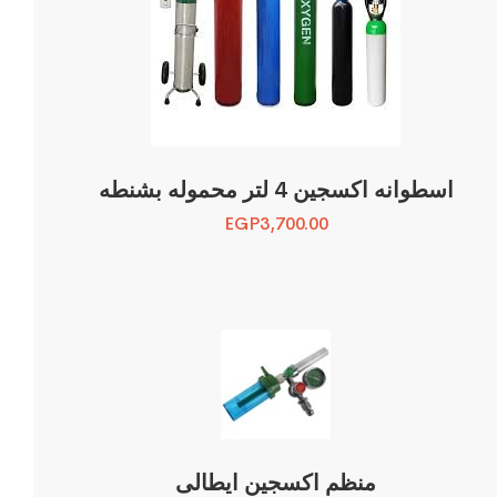
اسطوانه اكسجين 4 لتر محموله بشنطه
EGP
3,700.00
منظم اكسجين ايطالى