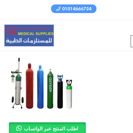
01014666734
اطلب المنتج عبر الواتساب